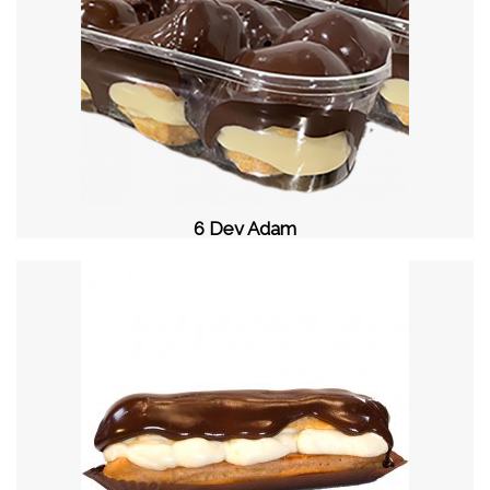
6 Dev Adam