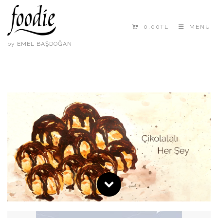
0.00TL
MENU
by EMEL BAŞDOĞAN