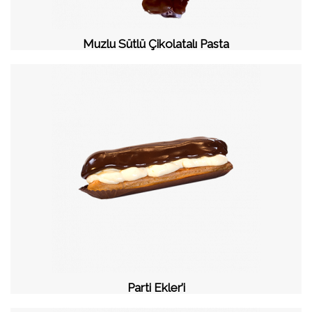
Muzlu Sütlü Çikolatalı Pasta
Parti Ekler’i