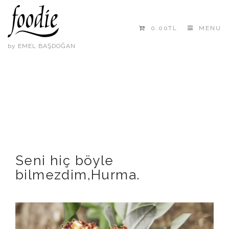
0.00TL
MENU
by EMEL BAŞDOĞAN
Seni hiç böyle
bilmezdim,Hurma.