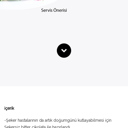
içerik
-Şeker hastalarının da artık doğumgünü kutlayabilmesi için
Şekersiz bitter çikolata ile hazırlandı.