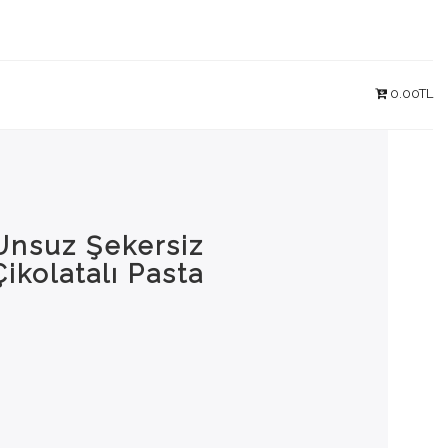
0.00TL
Unsuz Şekersiz
Çikolatalı Pasta