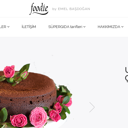
by EMEL BAŞDOĞAN
LER
İLETİŞİM
SÜPERGIDA tarifleri
HAKKIMIZDA