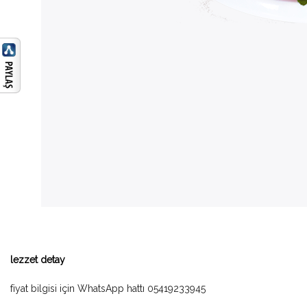
lezzet detay
fiyat bilgisi için WhatsApp hattı 05419233945